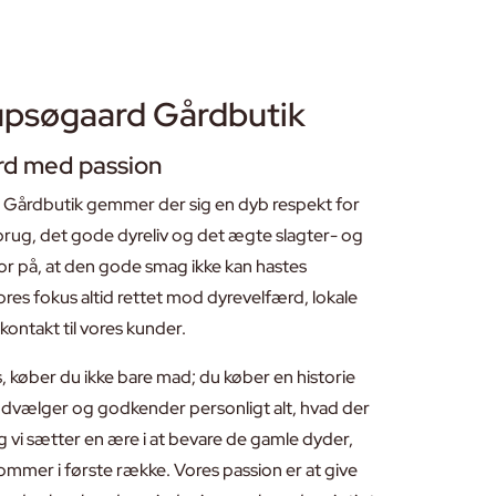
upsøgaard Gårdbutik
bord med passion
Gårdbutik gemmer der sig en dyb respekt for
dbrug, det gode dyreliv og det ægte slagter- og
or på, at den gode smag ikke kan hastes
res fokus altid rettet mod dyrevelfærd, lokale
kontakt til vores kunder.
, køber du ikke bare mad; du køber en historie
udvælger og godkender personligt alt, hvad der
og vi sætter en ære i at bevare de gamle dyder,
kommer i første række. Vores passion er at give