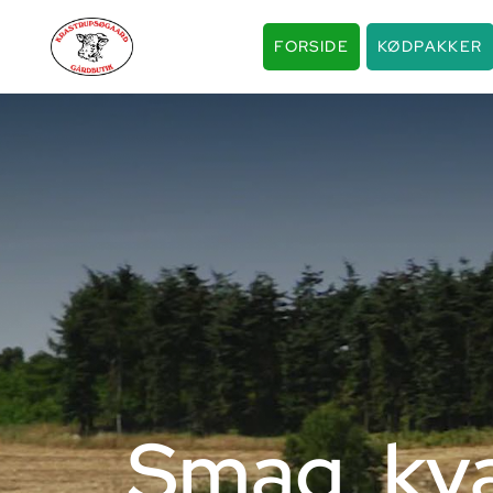
FORSIDE
KØDPAKKER
Smag, kva