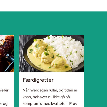
Færdigretter
 eller
Når hverdagen ruller, og tiden er
knap, behøver du ikke gå på
er og
kompromis med kvaliteten. Prøv